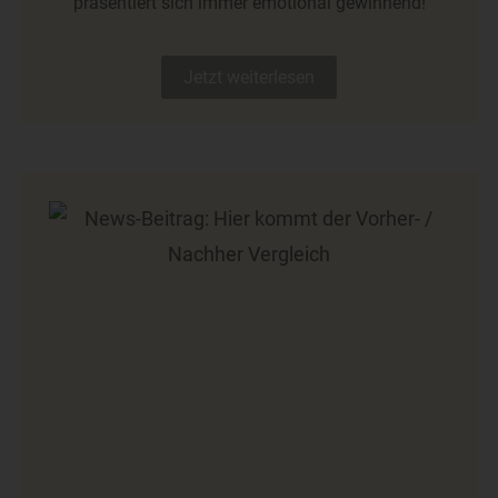
präsentiert sich immer emotional gewinnend!
Jetzt weiterlesen