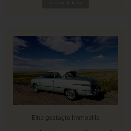
Jetzt weiterlesen
Eine gestagte Immobilie