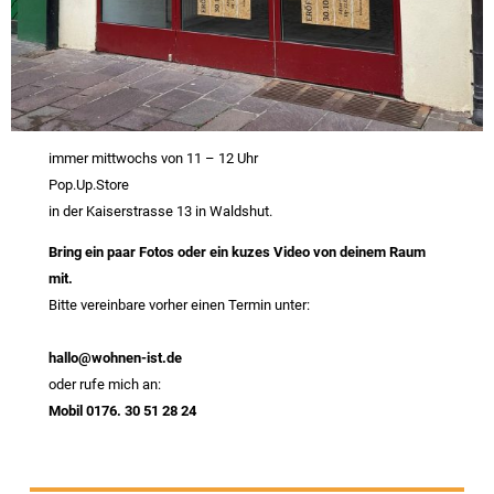
immer mittwochs von 11 – 12 Uhr
Pop.Up.Store
in der Kaiserstrasse 13 in Waldshut.
Bring ein paar Fotos oder ein kuzes Video von deinem Raum
mit.
Bitte vereinbare vorher einen Termin unter:
hallo@wohnen-ist.de
oder rufe mich an:
Mobil 0176. 30 51 28 24