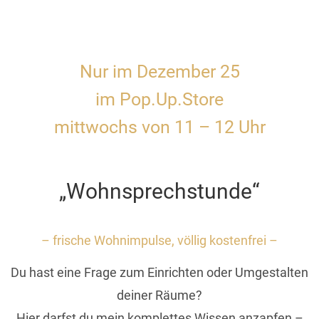
Nur im Dezember 25
im Pop.Up.Store
mittwochs von 11 – 12 Uhr
„Wohnsprechstunde“
– frische Wohnimpulse, völlig kostenfrei –
Du hast eine Frage zum Einrichten oder Umgestalten
deiner Räume?
Hier darfst du mein komplettes Wissen anzapfen –