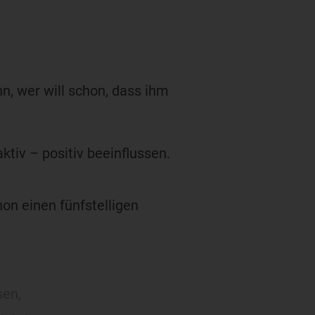
n, wer will schon, dass ihm
ktiv – positiv beeinflussen.
hon einen fünfstelligen
sen,