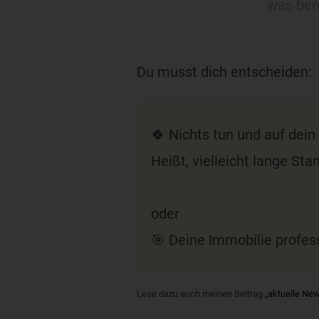
was bere
Du musst dich entscheiden:
🍀 Nichts tun und auf dein
Heißt, vielleicht lange S
oder
🎯 Deine Immobilie profes
Lese dazu auch meinen Beitrag
„aktuelle Ne