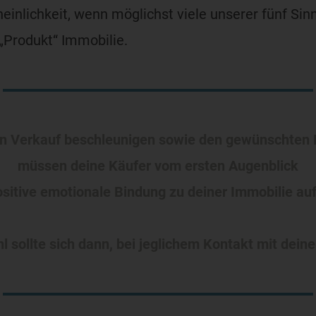
einlichkeit, wenn möglichst viele unserer fünf Sinn
 „Produkt“ Immobilie.
n Verkauf beschleunigen sowie den gewünschten Pr
müssen deine Käufer vom ersten Augenblick
ositive emotionale Bindung zu deiner Immobilie au
 sollte sich dann, bei jeglichem Kontakt mit dein