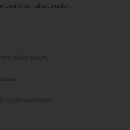
e positiv stimuliert werden.
eis sicher halten,
fbauen.
em Objekt bestätigen.