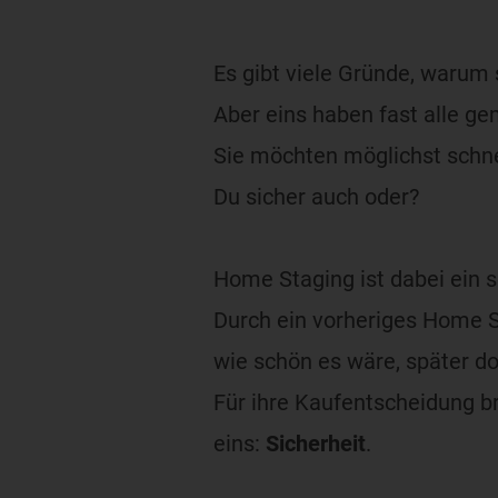
Es gibt viele Gründe, warum
Aber eins haben fast alle g
Sie möchten möglichst schne
Du sicher auch oder?
Home Staging ist dabei ein
Durch ein vorheriges Home St
wie schön es wäre, später do
Für ihre Kaufentscheidung b
eins:
Sicherheit
.