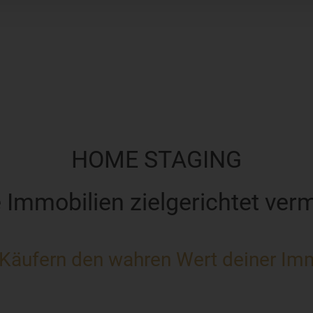
HOME STAGING
e Immobilien zielgerichtet ver
Käufern den wahren Wert deiner Im