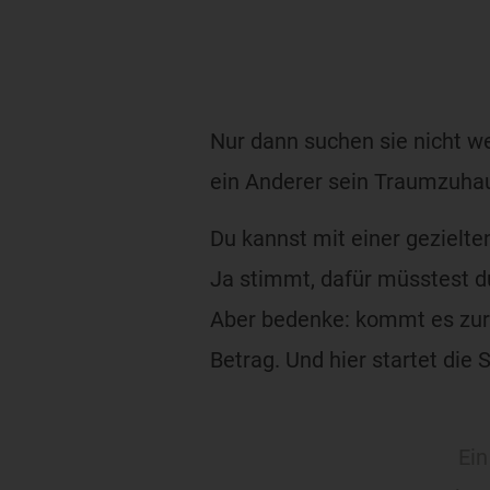
Nur dann suchen sie nicht we
ein Anderer sein Traumzuha
Du kannst mit einer gezielte
Ja stimmt, dafür müsstest du
Aber bedenke: kommt es zur e
Betrag. Und hier startet die 
Ein