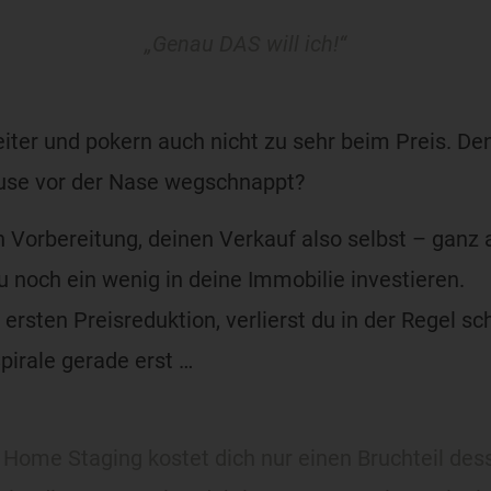
„Genau DAS will ich!“
iter und pokern auch nicht zu sehr beim Preis. Den
use vor der Nase wegschnappt?
n Vorbereitung, deinen Verkauf also selbst – ganz a
 noch ein wenig in deine Immobilie investieren.
rsten Preisreduktion, verlierst du in der Regel sc
Spirale gerade erst …
 Home Staging kostet dich nur einen Bruchteil des