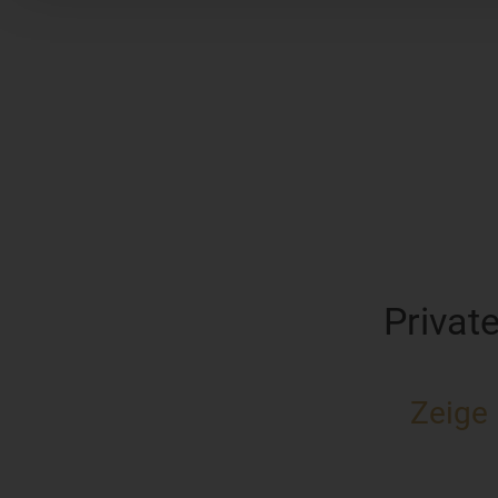
Privat
Zeige 