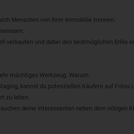
 sich Menschen von ihrer Immobilie trennen.
emeinsam:
ll verkaufen und dabei den bestmöglichen Erlös er
 sehr mächtiges Werkzeug. Warum:
aging, kannst du potenziellen Käufern auf Fotos U
rt zu leben.
rauchen deine Interessenten neben dem nötigen Kl