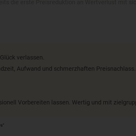
its die erste Preisreduktion an Wertverlust mit sic
 Glück verlassen.
tandzeit, Aufwand und schmerzhaften Preisnachlass.
sionell Vorbereiten lassen. Wertig und mit zielgr
ws“