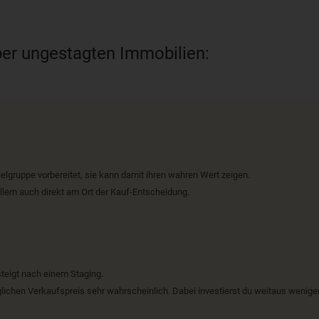
er ungestagten Immobilien:
ielgruppe vorbereitet, sie kann damit ihren wahren Wert zeigen.
allem auch direkt am Ort der Kauf-Entscheidung.
teigt nach einem Staging.
hen Verkaufspreis sehr wahrscheinlich. Dabei investierst du weitaus weniger,