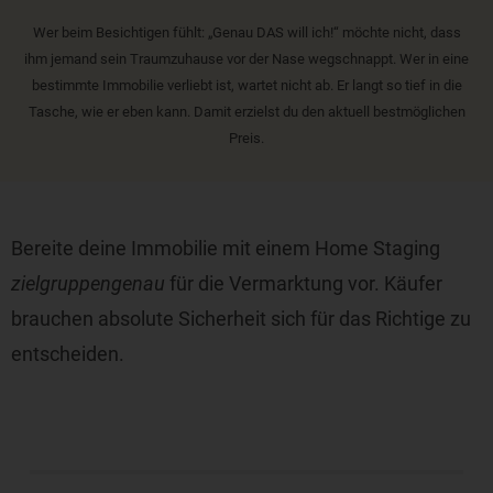
Wer beim Besichtigen fühlt: „Genau DAS will ich!“ möchte nicht, dass
ihm jemand sein Traumzuhause vor der Nase wegschnappt. Wer in eine
bestimmte Immobilie verliebt ist, wartet nicht ab. Er langt so tief in die
Tasche, wie er eben kann. Damit erzielst du den aktuell bestmöglichen
Preis.
Bereite deine Immobilie mit einem Home Staging
zielgruppengenau
für die Vermarktung vor. Käufer
brauchen absolute Sicherheit sich für das Richtige zu
entscheiden.