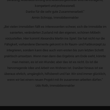
kompetent und professionell.
Danke für die sehr gute Zusammenarbeit.“
Armin Schropp, Immobilienmakler
„Bei vielen Immobilien fällt es Interessenten schwer, sich die Immobilie im
sanierten, veränderten Zustand mit den eigenen, schönen Möbeln
vorzustellen. Hier kommt Alexandra Martin ins Spiel: Sie hat nicht nur die
Fähigkeit, vorhandene Elemente gekonnt in ihr Raum- und Farbkonzept zu
integrieren, sondern kann dies auch vom ersten bis zum letzten Schritt
praktisch umsetzen. Wenn man dann das Ergebnis am Ende sieht, könnte
man meinen, es ist ein Wunder, aber das ist es nicht. Es ist die
hervorragende Idee und Arbeit von Wohnen Ist. Darüber hinaus ist sie
überaus ehrlich, umgänglich, hilfsbereit und fair. Wir sind immer glücklich,
wenn wir bei einem neuen Projekt mit ihr zusammen arbeiten dürfen.“
Udo Roth, Immobilienmakler