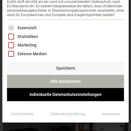
EuGH stuft die USA als ein Land mit unzureichendem Datenschutz nach
EU-Standards ein. Es besteht beispielsweise die Gefahr, dass US-Behörden
personenbezogene Daten in Überwachungsprogrammen verarbeiten, ohne
dass für Europäerinnen und Europäer eine Klagemöglichkeit besteht.
Es folgt eine Liste der Service-Gruppen, für die eine 
Essenziell
Statistiken
Marketing
Externe Medien
Speichern
Alle akzeptieren
Individuelle Datenschutzeinstellungen
Cookie-Details
Datenschutzerklärung
Impressum