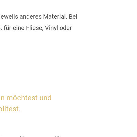
eweils anderes Material. Bei
für eine Fliese, Vinyl oder
ben möchtest und
ltest.