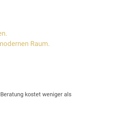
en.
s-modernen Raum.
e Beratung kostet weniger als