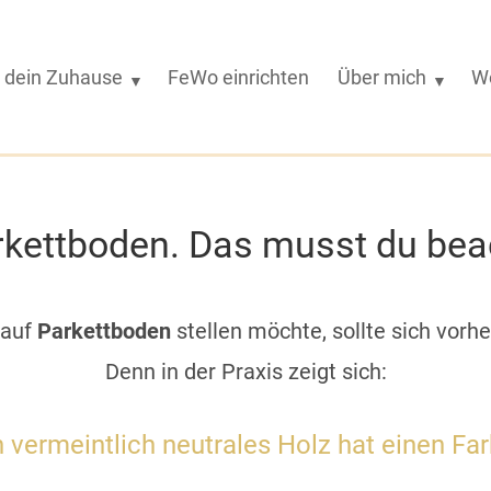
dein Zuhause
FeWo einrichten
Über mich
W
rkettboden. Das musst du bea
auf
Parkettboden
stellen möchte, sollte sich vor
Denn in der Praxis zeigt sich:
 vermeintlich neutrales Holz hat einen Far