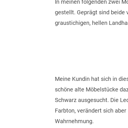
In meinen folgenden zwei M
gestellt. Geprägt sind beide
graustichigen, hellen Landh
Meine Kundin hat sich in di
schöne alte Möbelstücke daz
Schwarz ausgesucht. Die L
Farbton, verändert sich aber
Wahrnehmung.