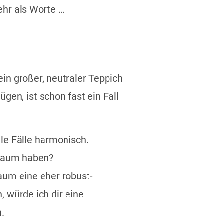
ehr als Worte …
in großer, neutraler Teppich
n, ist schon fast ein Fall
le Fälle harmonisch.
 Raum haben?
aum eine eher robust-
, würde ich dir eine
n.