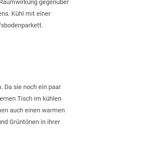
e Raumwirkung gegenüber
ns. Kühl mit einer
fsbodenparkett.
. Da sie noch ein paar
ernen Tisch im kühlen
men auch einen warmen
und Grüntönen in ihrer