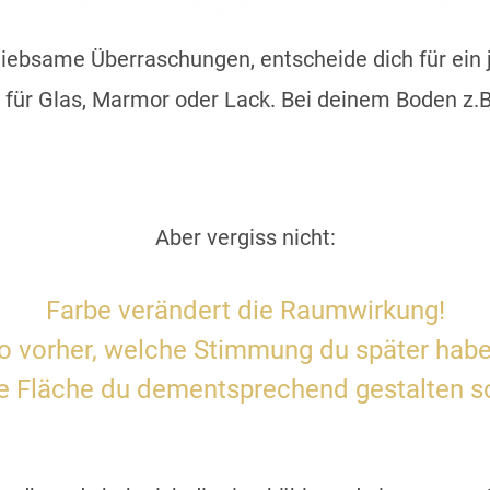
iebsame Überraschungen, entscheide dich für ein j
für Glas, Marmor oder Lack. Bei deinem Boden z.B. 
Aber vergiss nicht:
Farbe verändert die Raumwirkung!
so vorher, welche Stimmung du später ha
e Fläche du dementsprechend gestalten sol