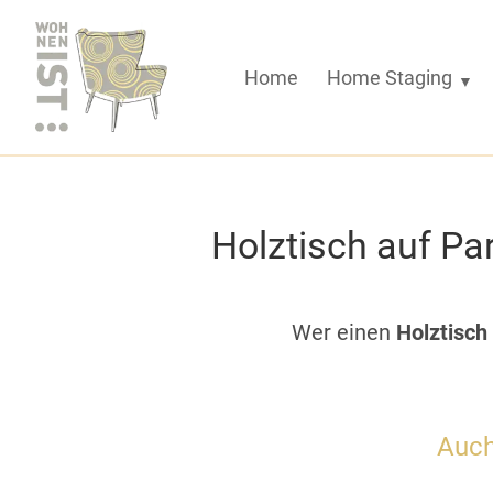
Sprung
zum
Inhalt
Home
Home Staging
Holztisch auf Pa
Wer einen
Holztisch
Auch