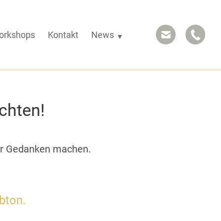
orkshops
Kontakt
News
chten!
her Gedanken machen.
bton.