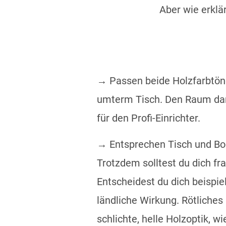
Aber wie erklä
→ Passen beide Holzfarbtöne 
umterm Tisch. Den Raum dan
für den Profi-Einrichter.
→ Entsprechen Tisch und Bod
Trotzdem solltest du dich 
Entscheidest du dich beispie
ländliche Wirkung. Rötliches
schlichte, helle Holzoptik, w