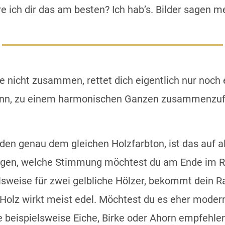
re ich dir das am besten? Ich hab’s. Bilder sagen m
nicht zusammen, rettet dich eigentlich nur noch e
n, zu einem harmonischen Ganzen zusammenzufüge
en genau dem gleichen Holzfarbton, ist das auf al
fragen, welche Stimmung möchtest du am Ende im
lsweise für zwei gelbliche Hölzer, bekommt dein R
 Holz wirkt meist edel. Möchtest du es eher modern
ie beispielsweise Eiche, Birke oder Ahorn empfehle