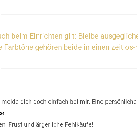
ch beim Einrichten gilt: Bleibe ausgeglich
 Farbtöne gehören beide in einen zeitlo
, melde dich doch einfach bei mir. Eine persönlich
se
.
en, Frust und ärgerliche Fehlkäufe!