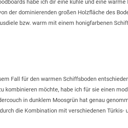
oodboards habe ich dir eine kühle und eine warm
 von der dominierenden großen Holzfläche des Bode
ausdiele bzw. warm mit einem honigfarbenen Schif
esem Fall für den warmen Schiffsboden entschieden
u kombinieren möchte, habe ich für sie einen mod
edercouch in dunklem Moosgrün hat genau genom
 durch die Kombination mit verschiedenen Türkis- 